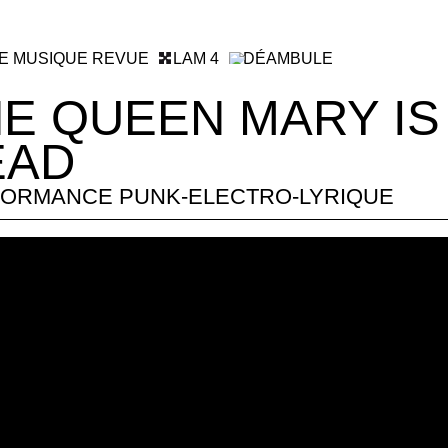
RE MUSIQUE REVUE
LAM 4
DÉAMBULE
E QUEEN MARY IS
EAD
ORMANCE PUNK-ELECTRO-LYRIQUE