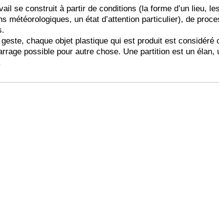
ail se construit à partir de conditions (la forme d’un lieu, le
ns météorologiques, un état d’attention particulier), de proc
s.
geste, chaque objet plastique qui est produit est considér
rrage possible pour autre chose. Une partition est un élan,
.