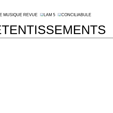
RE MUSIQUE REVUE
LAM 5
CONCILIABULE
ETENTISSEMENTS